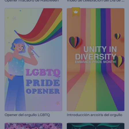
Opener macabro de Halloween
Opener del orgullo LGBTQ
Introducción arcoíris del orgullo