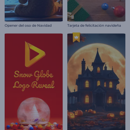
Opener del oso de Navidad
Tarjeta de felicitación navideña