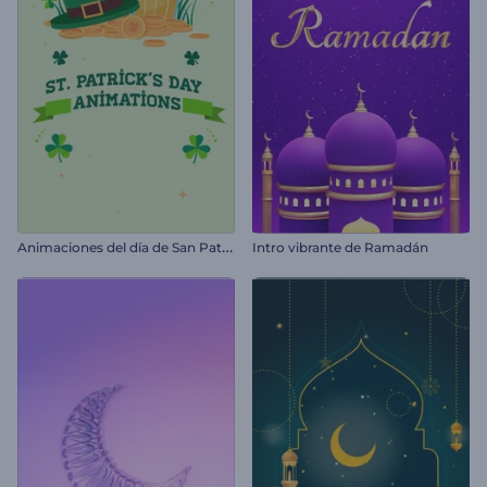
A
nimaciones del día de San Patricio
Intro vibrante de Ramadán