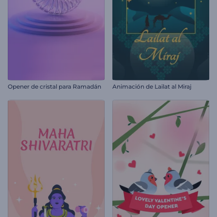
Opener de cristal para Ramadán
Animación de Lailat al Miraj