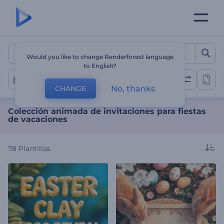
Colección animada de invit
Would you like to change Renderforest language
to English?
Vacaciones
No, thanks
CHANGE
Colección animada de invitaciones para fiestas
de vacaciones
78
Plantillas