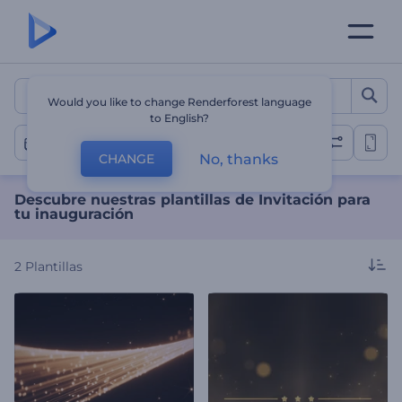
Descubre nuestras plantill
Would you like to change Renderforest language
to English?
Gran Apertura
No, thanks
CHANGE
Descubre nuestras plantillas de Invitación para
tu inauguración
2
Plantillas