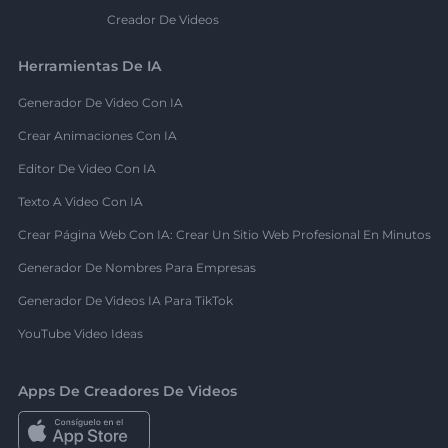
Creador De Videos
Herramientas De IA
Generador De Video Con IA
Crear Animaciones Con IA
Editor De Video Con IA
Texto A Video Con IA
Crear Página Web Con IA: Crear Un Sitio Web Profesional En Minutos
Generador De Nombres Para Empresas
Generador De Videos IA Para TikTok
YouTube Video Ideas
Apps De Creadores De Videos