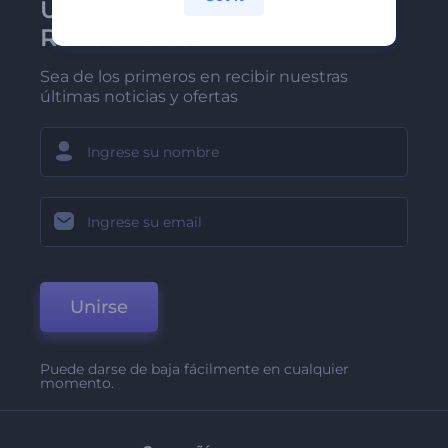
Únase al boletín de
Renderforest
Sea de los primeros en recibir nuestras
últimas noticias y ofertas
Unirse
Puede darse de baja fácilmente en cualquier
momento.