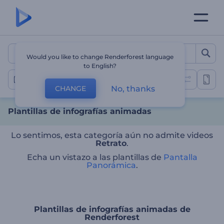
Plantillas de infografías 
Would you like to change Renderforest language
to English?
Infografías animadas
No, thanks
CHANGE
Plantillas de infografías animadas
Lo sentimos, esta categoría aún no admite videos
Retrato
.
Echa un vistazo a las plantillas de
Pantalla
Panorámica
.
Plantillas de infografías animadas de
Renderforest