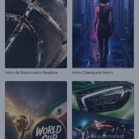
Intro de Baloncesto Realista
Intro Ciberpunk Neón