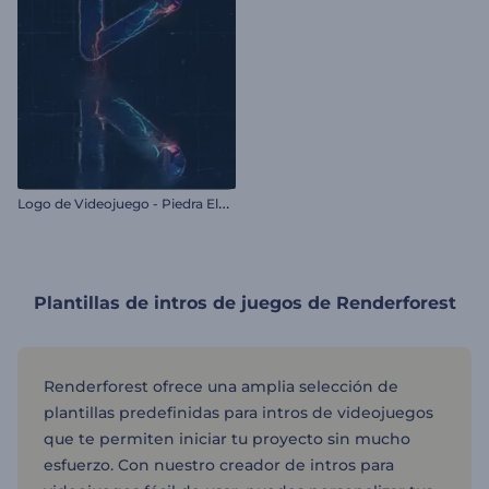
L
ogo de Videojuego - Piedra Electrificada
Plantillas de intros de juegos de Renderforest
Renderforest ofrece una amplia selección de
plantillas predefinidas para intros de videojuegos
que te permiten iniciar tu proyecto sin mucho
esfuerzo. Con nuestro creador de intros para