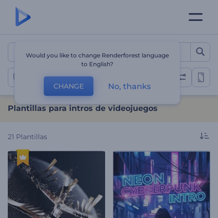
Plantillas para intros de v
Would you like to change Renderforest language
to English?
Intros de videojuegos
No, thanks
CHANGE
Plantillas para intros de videojuegos
21
Plantillas