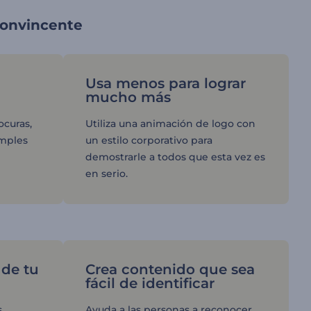
convincente
Usa menos para lograr
mucho más
ocuras,
Utiliza una animación de logo con
imples
un estilo corporativo para
demostrarle a todos que esta vez es
en serio.
 de tu
Crea contenido que sea
fácil de identificar
s
Ayuda a las personas a reconocer