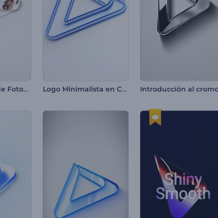
Intro - Marcos de Fotos en Mosaico
Logo Minimalista en Capas