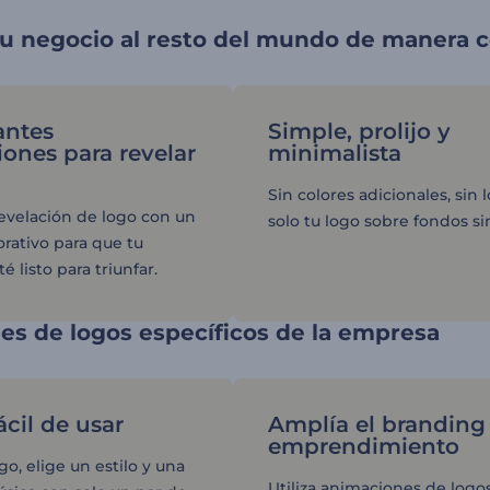
tu negocio al resto del mundo de manera 
antes
Simple, prolijo y
ones para revelar
minimalista
Sin colores adicionales, sin l
revelación de logo con un
solo tu logo sobre fondos s
orativo para que tu
é listo para triunfar.
s de logos específicos de la empresa
ácil de usar
Amplía el branding
emprendimiento
go, elige un estilo y una
Utiliza animaciones de logo