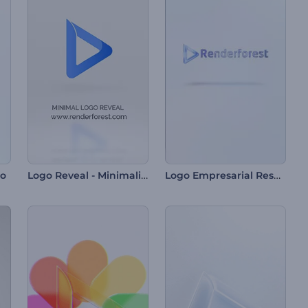
Logo Reveal - Minimalista
Logo Empresarial Resplandeciente
io