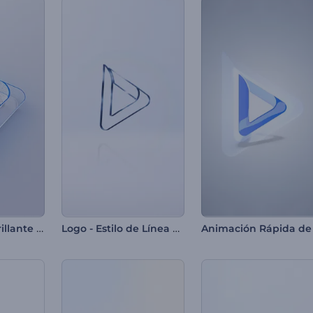
Introducción brillante y sencilla
Logo - Estilo de Línea Definida