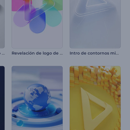
Introducción al cromo brillante
Revelación de logo de cristal líquido
Intro de contornos minimalistas