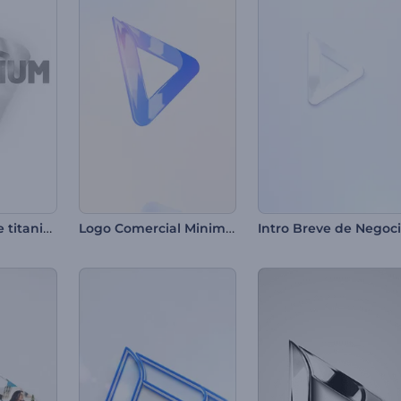
Introducción de titanio forjado
Logo Comercial Minimalista
Intro Breve de Negoc