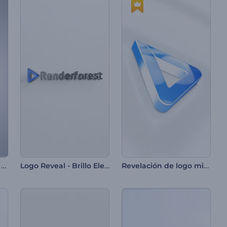
Animación Rápida de Logo
Logo Reveal - Brillo Elegante
Revelación de logo minimalista