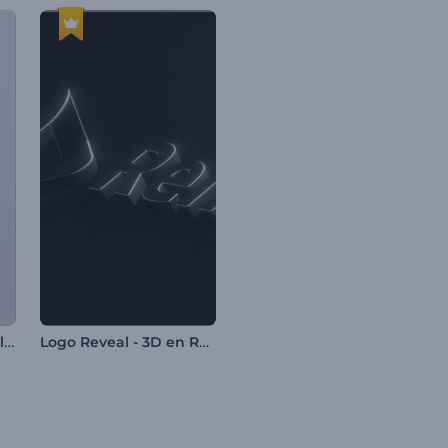
Logo Rotativo Minimalista
Logo Reveal - 3D en Relieve