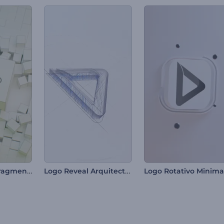
Logo - Cubos Fragmentados
Logo Reveal Arquitectónico