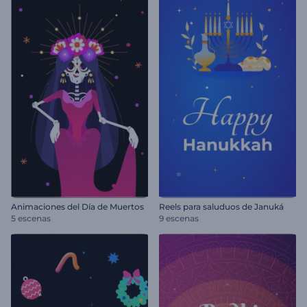
Animaciones del Día de Muertos
Reels para saluduos de Januká
5 escenas
9 escenas