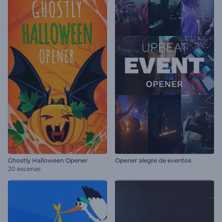
Ghostly Halloween Opener
Opener alegre de eventos
20 escenas