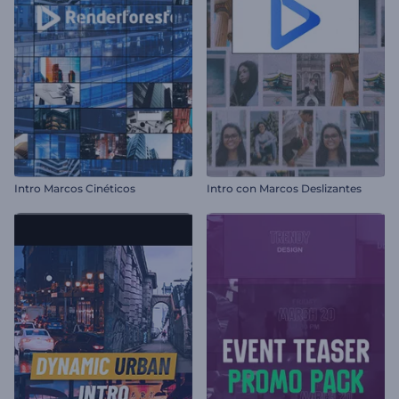
Intro Marcos Cinéticos
Intro con Marcos Deslizantes