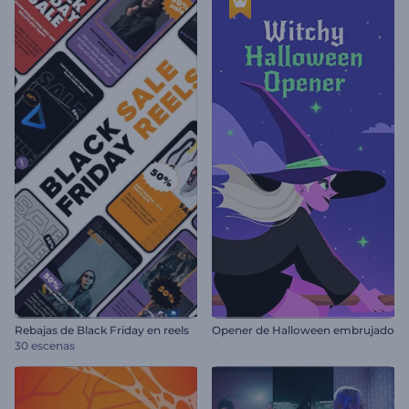
Rebajas de Black Friday en reels
Opener de Halloween embrujado
30 escenas