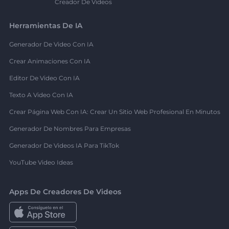
Creador De Videos
Herramientas De IA
Generador De Video Con IA
Crear Animaciones Con IA
Editor De Video Con IA
Texto A Video Con IA
Crear Página Web Con IA: Crear Un Sitio Web Profesional En Minutos
Generador De Nombres Para Empresas
Generador De Videos IA Para TikTok
YouTube Video Ideas
Apps De Creadores De Videos