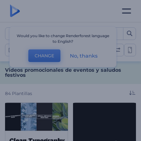
Videos promocionales de e
Would you like to change Renderforest language
to English?
Videos de eventos especiales
No, thanks
CHANGE
Videos promocionales de eventos y saludos
festivos
84
Plantillas