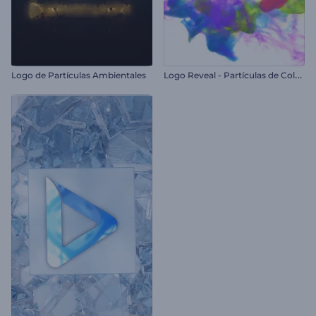
L
ogo Reveal - Partículas de Colores
Logo de Partículas Ambientales