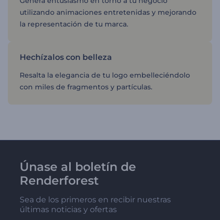
Genera entusiasmo en torno a tu negocio
utilizando animaciones entretenidas y mejorando
la representación de tu marca.
Hechízalos con belleza
Resalta la elegancia de tu logo embelleciéndolo
con miles de fragmentos y partículas.
Únase al boletín de
Renderforest
Sea de los primeros en recibir nuestras
últimas noticias y ofertas