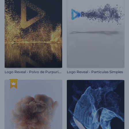
L
ogo Reveal - Polvo de Purpurina
Logo Reveal - Particulas Simples