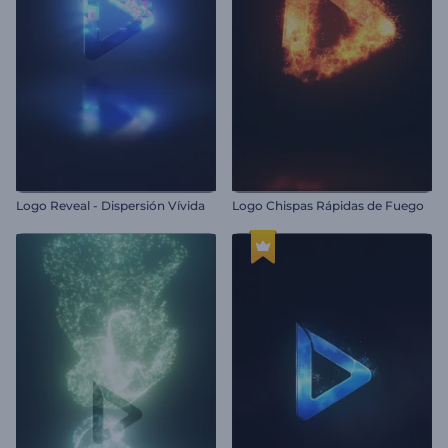
Logo Reveal - Dispersión Vívida
Logo Chispas Rápidas de Fuego