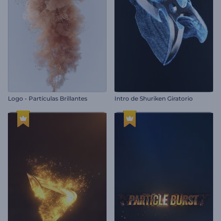
Logo - Partículas Brillantes
Intro de Shuriken Giratorio