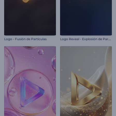
L
ogo Reveal - Explosión de Partículas
Logo - Fusión de Partículas