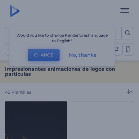
Impresionantes animacione
Would you like to change Renderforest language
to English?
Logos de partículas
No, thanks
CHANGE
Impresionantes animaciones de logos con
partículas
45
Plantillas