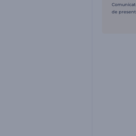
Comunícate
de present