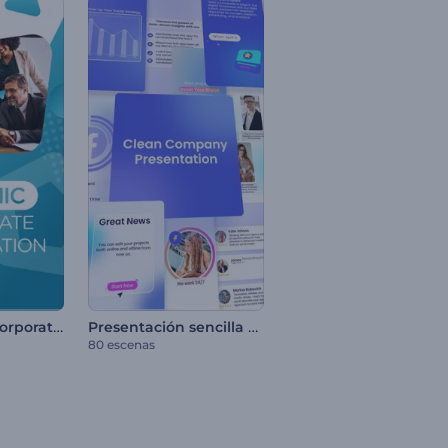
Presentación Corporativa Dinámica
Presentación sencilla para empresas
80 escenas