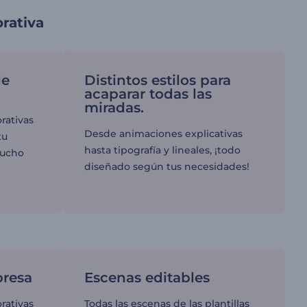
rativa
de
Distintos estilos para
acaparar todas las
miradas.
rativas
Desde animaciones explicativas
tu
hasta tipografía y lineales, ¡todo
mucho
diseñado según tus necesidades!
resa
Escenas editables
rativas
Todas las escenas de las plantillas