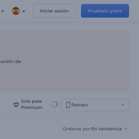
Iniciar sesión
Pruébalo gratis
reunión de
Solo para
Retrato
Premium
Ordenar por
:
En tendencia