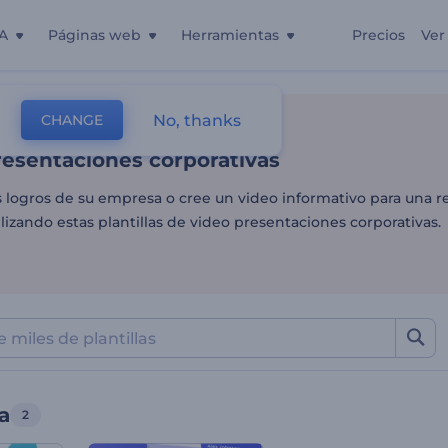
A
Páginas web
Herramientas
Precios
Ver
esentaciones corporativas
No, thanks
CHANGE
as
Presentaciones
Corporativa
resentaciones corporativas
s logros de su empresa o cree un video informativo para una 
lizando estas plantillas de video presentaciones corporativas.
a
2