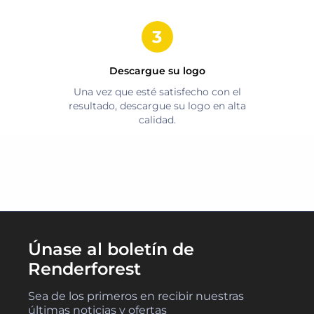
Descargue su logo
Una vez que esté satisfecho con el
resultado, descargue su logo en alta
calidad.
Únase al boletín de
Renderforest
Sea de los primeros en recibir nuestras
últimas noticias y ofertas