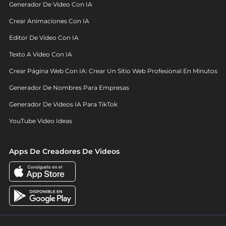
Generador De Video Con IA
Crear Animaciones Con IA
Editor De Video Con IA
Texto A Video Con IA
Crear Página Web Con IA: Crear Un Sitio Web Profesional En Minutos
Generador De Nombres Para Empresas
Generador De Videos IA Para TikTok
YouTube Video Ideas
Apps De Creadores De Videos