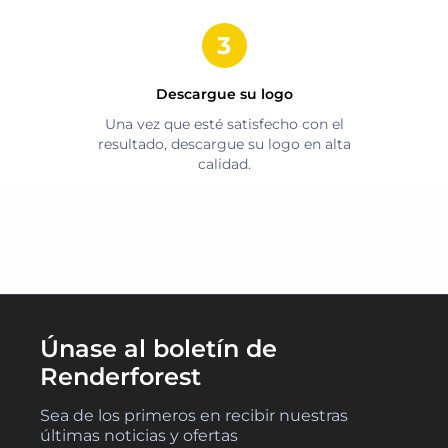
Descargue su logo
Una vez que esté satisfecho con el
resultado, descargue su logo en alta
calidad.
Únase al boletín de
Renderforest
Sea de los primeros en recibir nuestras
últimas noticias y ofertas