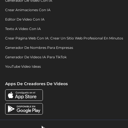
Generador De Video Con IA
Crear Animaciones Con IA
Editor De Video Con IA
Texto A Video Con IA
Crear Página Web Con IA: Crear Un Sitio Web Profesional En Minutos
Generador De Nombres Para Empresas
Generador De Videos IA Para TikTok
YouTube Video Ideas
Apps De Creadores De Videos