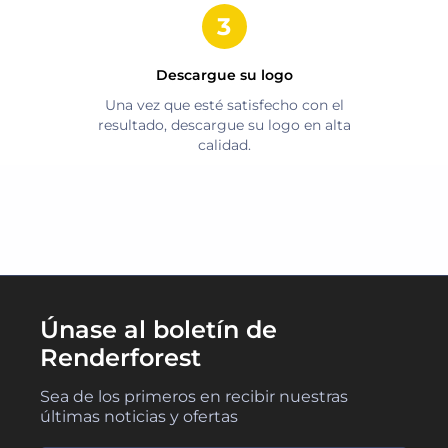
Descargue su logo
Una vez que esté satisfecho con el
resultado, descargue su logo en alta
calidad.
Únase al boletín de
Renderforest
Sea de los primeros en recibir nuestras
últimas noticias y ofertas