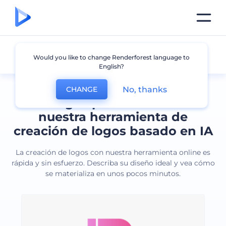
Todos los logos
Would you like to change Renderforest language to
English?
No, thanks
CHANGE
Cree logos profesionales con
nuestra herramienta de
creación de logos basado en IA
La creación de logos con nuestra herramienta online es
rápida y sin esfuerzo. Describa su diseño ideal y vea cómo
se materializa en unos pocos minutos.