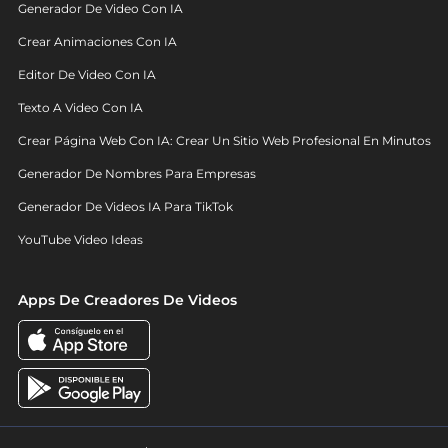
Generador De Video Con IA
Crear Animaciones Con IA
Editor De Video Con IA
Texto A Video Con IA
Crear Página Web Con IA: Crear Un Sitio Web Profesional En Minutos
Generador De Nombres Para Empresas
Generador De Videos IA Para TikTok
YouTube Video Ideas
Apps De Creadores De Videos