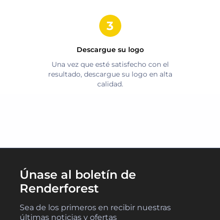
Descargue su logo
Una vez que esté satisfecho con el
resultado, descargue su logo en alta
calidad.
Únase al boletín de
Renderforest
Sea de los primeros en recibir nuestras
últimas noticias y ofertas