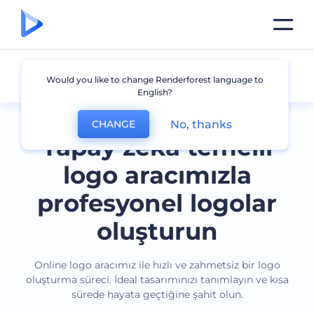
Tüm logolar
Would you like to change Renderforest language to
English?
No, thanks
CHANGE
Yapay zeka temelli
logo aracımızla
profesyonel logolar
oluşturun
Online logo aracımız ile hızlı ve zahmetsiz bir logo
oluşturma süreci. İdeal tasarımınızı tanımlayın ve kısa
sürede hayata geçtiğine şahit olun.