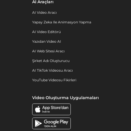
AI Araçları
AI Video Aracı
Yapay Zeka Ile Animasyon Yapma
AI Video Editörü
Yazıdan Video AI
AI Web Sitesi Aracı
Şirket Adı Oluşturucu
AI TikTok Videosu Aracı
YouTube Videosu Fikirleri
Video Oluşturma Uygulamaları