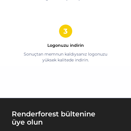
Logonuzu indirin
Sonuçtan memnun kaldıysanız logonuzu
yüksek kalitede indirin.
Renderforest bültenine
üye olun