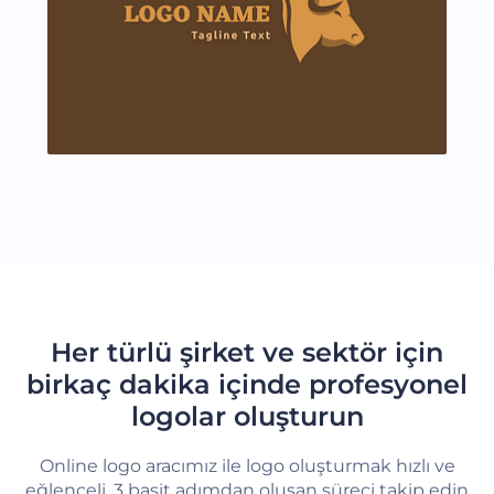
DAHA FAZLA YÜKLE
Her türlü şirket ve sektör için
birkaç dakika içinde profesyonel
logolar oluşturun
Online logo aracımız ile logo oluşturmak hızlı ve
eğlenceli. 3 basit adımdan oluşan süreci takip edin