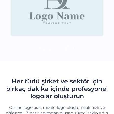
DAHA FAZLA YÜKLE
Her türlü şirket ve sektör için
birkaç dakika içinde profesyonel
logolar oluşturun
Online logo aracımız ile logo oluşturmak hızlı ve
eğlenceli. 3 basit adımdan oluşan süreci takip edin