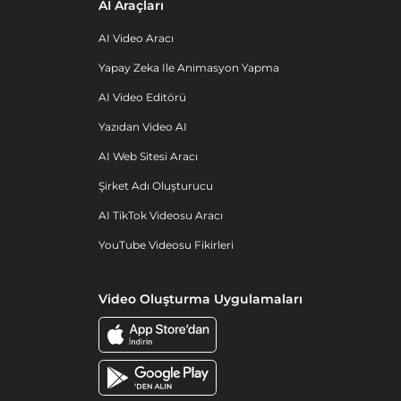
AI Araçları
AI Video Aracı
Yapay Zeka Ile Animasyon Yapma
AI Video Editörü
Yazıdan Video AI
AI Web Sitesi Aracı
Şirket Adı Oluşturucu
AI TikTok Videosu Aracı
YouTube Videosu Fikirleri
Video Oluşturma Uygulamaları