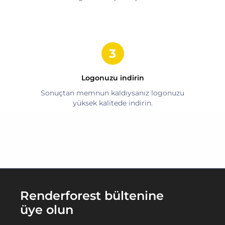
Logonuzu indirin
Sonuçtan memnun kaldıysanız logonuzu
yüksek kalitede indirin.
Renderforest bültenine
üye olun