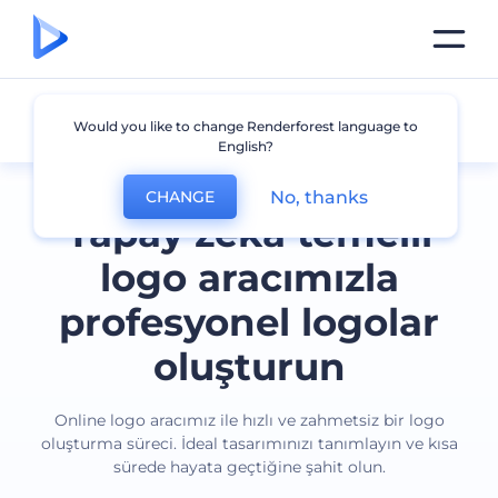
Tüm logolar
Would you like to change Renderforest language to
English?
No, thanks
CHANGE
Yapay zeka temelli
logo aracımızla
profesyonel logolar
oluşturun
Online logo aracımız ile hızlı ve zahmetsiz bir logo
oluşturma süreci. İdeal tasarımınızı tanımlayın ve kısa
sürede hayata geçtiğine şahit olun.