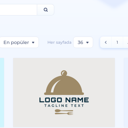
En popüler
Her sayfada
36
1