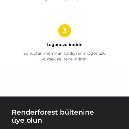
Logonuzu indirin
Sonuçtan memnun kaldıysanız logonuzu
yüksek kalitede indirin.
Renderforest bültenine
üye olun