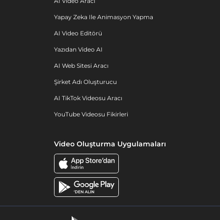
AI Video Aracı
Yapay Zeka Ile Animasyon Yapma
AI Video Editörü
Yazıdan Video AI
AI Web Sitesi Aracı
Şirket Adı Oluşturucu
AI TikTok Videosu Aracı
YouTube Videosu Fikirleri
Video Oluşturma Uygulamaları