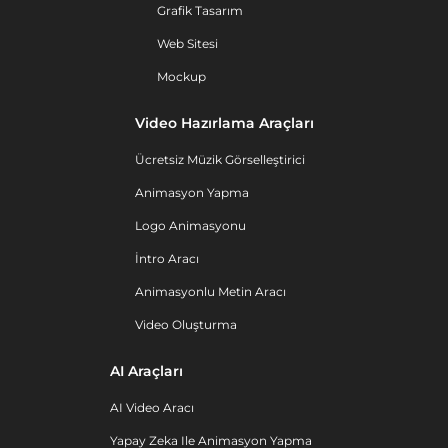
Grafik Tasarım
Web Sitesi
Mockup
Video Hazırlama Araçları
Ücretsiz Müzik Görselleştirici
Animasyon Yapma
Logo Animasyonu
İntro Aracı
Animasyonlu Metin Aracı
Video Oluşturma
AI Araçları
AI Video Aracı
Yapay Zeka Ile Animasyon Yapma