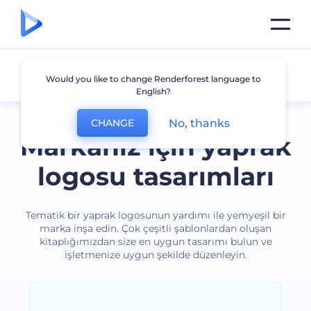
Yaprak
Would you like to change Renderforest language to
English?
No, thanks
CHANGE
Markanız için yaprak
logosu tasarımları
Tematik bir yaprak logosunun yardımı ile yemyeşil bir
marka inşa edin. Çok çeşitli şablonlardan oluşan
kitaplığımızdan size en uygun tasarımı bulun ve
işletmenize uygun şekilde düzenleyin.