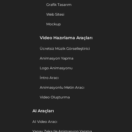
Grafik Tasarım
Web Sitesi
Mockup
Video Hazırlama Araçları
Ücretsiz Müzik Görselleştirici
Animasyon Yapma
Logo Animasyonu
İntro Aracı
Animasyonlu Metin Aracı
Video Oluşturma
AI Araçları
AI Video Aracı
Yapay Zeka Ile Animasyon Yapma