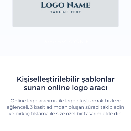
DAHA FAZLA YÜKLE
Kişiselleştirilebilir şablonlar
sunan online logo aracı
Online logo aracımız ile logo oluşturmak hızlı ve
eğlenceli. 3 basit adımdan oluşan süreci takip edin
ve birkaç tıklama ile size özel bir tasarım elde din.