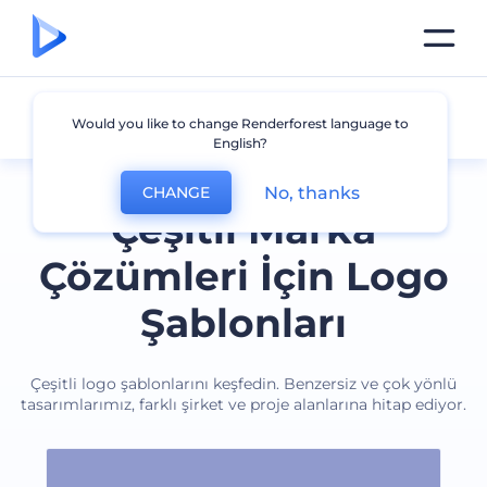
Diğer
Would you like to change Renderforest language to
English?
No, thanks
CHANGE
Çeşitli Marka
Çözümleri İçin Logo
Şablonları
Çeşitli logo şablonlarını keşfedin. Benzersiz ve çok yönlü
tasarımlarımız, farklı şirket ve proje alanlarına hitap ediyor.