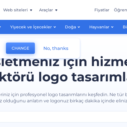
Web siteleri
Araçlar
Fiyatlar
Öğre
Yiyecek ve İçecekler
Doğa
Hayvanlar
Bi
No, thanks
CHANGE
şletmeniz için hizm
ktörü logo tasarıml
iniz için profesyonel logo tasarımlarını keşfedin. Ne tür 
ız olduğunu anlatın ve logonuz birkaç dakika içinde elini