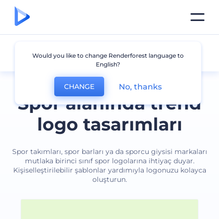
Spor
Would you like to change Renderforest language to
English?
No, thanks
CHANGE
Spor alanında trend
logo tasarımları
Spor takımları, spor barları ya da sporcu giysisi markaları
mutlaka birinci sınıf spor logolarına ihtiyaç duyar.
Kişiselleştirilebilir şablonlar yardımıyla logonuzu kolayca
oluşturun.