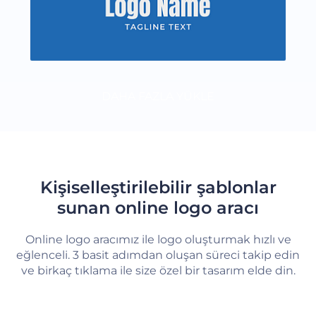
DAHA FAZLA YÜKLE
Kişiselleştirilebilir şablonlar
sunan online logo aracı
Online logo aracımız ile logo oluşturmak hızlı ve
eğlenceli. 3 basit adımdan oluşan süreci takip edin
ve birkaç tıklama ile size özel bir tasarım elde din.