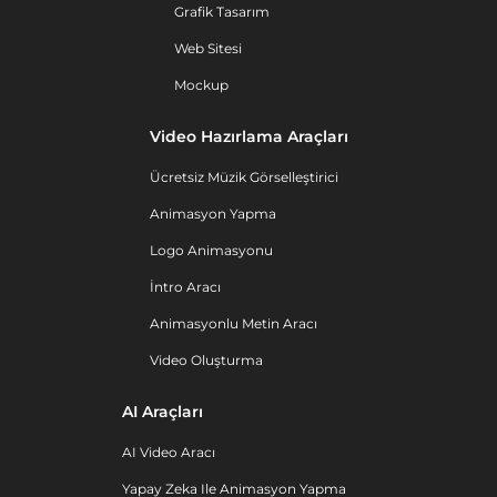
Grafik Tasarım
Web Sitesi
Mockup
Video Hazırlama Araçları
Ücretsiz Müzik Görselleştirici
Animasyon Yapma
Logo Animasyonu
İntro Aracı
Animasyonlu Metin Aracı
Video Oluşturma
AI Araçları
AI Video Aracı
Yapay Zeka Ile Animasyon Yapma