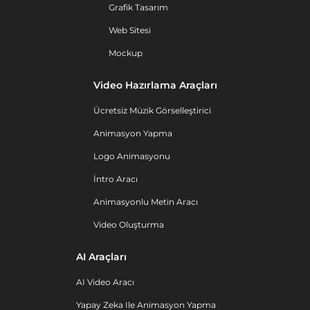
Grafik Tasarım
Web Sitesi
Mockup
Video Hazırlama Araçları
Ücretsiz Müzik Görselleştirici
Animasyon Yapma
Logo Animasyonu
İntro Aracı
Animasyonlu Metin Aracı
Video Oluşturma
AI Araçları
AI Video Aracı
Yapay Zeka Ile Animasyon Yapma