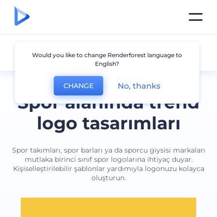
Spor
Would you like to change Renderforest language to
English?
No, thanks
CHANGE
Spor alanında trend
logo tasarımları
Spor takımları, spor barları ya da sporcu giysisi markaları
mutlaka birinci sınıf spor logolarına ihtiyaç duyar.
Kişiselleştirilebilir şablonlar yardımıyla logonuzu kolayca
oluşturun.