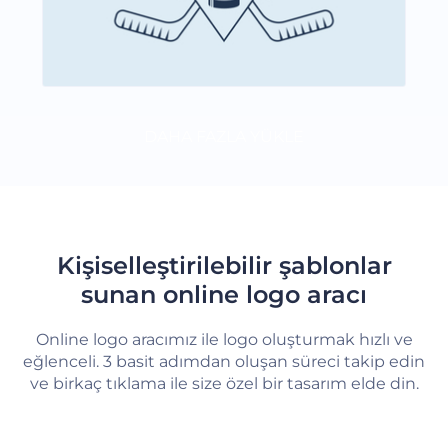
DAHA FAZLA YÜKLE
Kişiselleştirilebilir şablonlar
sunan online logo aracı
Online logo aracımız ile logo oluşturmak hızlı ve
eğlenceli. 3 basit adımdan oluşan süreci takip edin
ve birkaç tıklama ile size özel bir tasarım elde din.