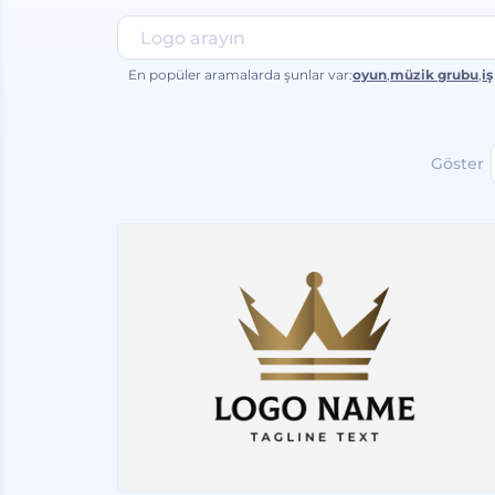
En popüler aramalarda şunlar var:
oyun
,
müzik grubu
,
iş
Göster