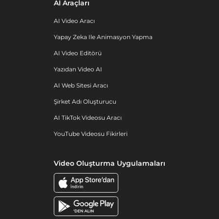
AI Araçları
AI Video Aracı
Yapay Zeka Ile Animasyon Yapma
AI Video Editörü
Yazıdan Video AI
AI Web Sitesi Aracı
Şirket Adı Oluşturucu
AI TikTok Videosu Aracı
YouTube Videosu Fikirleri
Video Oluşturma Uygulamaları