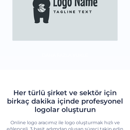
DAHA FAZLA YÜKLE
Her türlü şirket ve sektör için
birkaç dakika içinde profesyonel
logolar oluşturun
Online logo aracımız ile logo oluşturmak hızlı ve
eğlenceli. 3 basit adımdan oluşan süreci takip edin