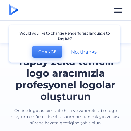
Tüm logolar
Would you like to change Renderforest language to
English?
No, thanks
CHANGE
Yapay zeka temelli
logo aracımızla
profesyonel logolar
oluşturun
Online logo aracımız ile hızlı ve zahmetsiz bir logo
oluşturma süreci. İdeal tasarımınızı tanımlayın ve kısa
sürede hayata geçtiğine şahit olun.