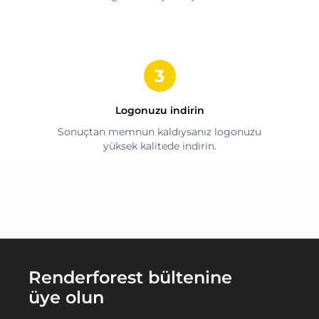
Logonuzu indirin
Sonuçtan memnun kaldıysanız logonuzu
yüksek kalitede indirin.
Renderforest bültenine
üye olun