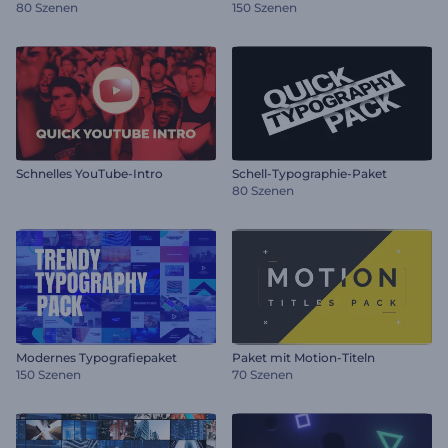
80 Szenen
150 Szenen
Schnelles YouTube-Intro
Schell-Typographie-Paket
80 Szenen
Modernes Typografiepaket
Paket mit Motion-Titeln
150 Szenen
70 Szenen