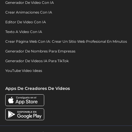
Generador De Video Con IA
Crear Animaciones Con IA
Editor De Video Con IA
Texto A Video Con IA
Crear Página Web Con IA: Crear Un Sitio Web Profesional En Minutos
Generador De Nombres Para Empresas
Generador De Videos IA Para TikTok
YouTube Video Ideas
Apps De Creadores De Videos