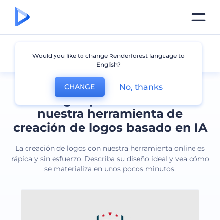
Todos los logos
Would you like to change Renderforest language to
English?
No, thanks
CHANGE
Cree logos profesionales con
nuestra herramienta de
creación de logos basado en IA
La creación de logos con nuestra herramienta online es
rápida y sin esfuerzo. Describa su diseño ideal y vea cómo
se materializa en unos pocos minutos.