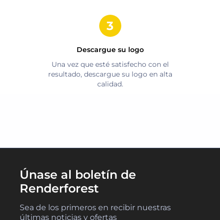
Descargue su logo
Una vez que esté satisfecho con el
resultado, descargue su logo en alta
calidad.
Únase al boletín de
Renderforest
Sea de los primeros en recibir nuestras
últimas noticias y ofertas