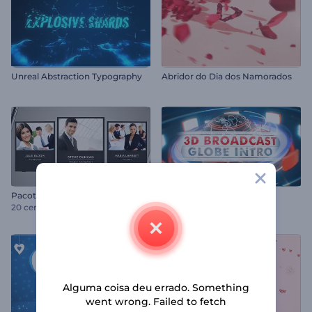
Unreal Abstraction Typography
Abridor do Dia dos Namorados
Pacote Corporativo Clean
Globo de Transmissão 3D
20 cenas
Alguma coisa deu errado. Something
went wrong. Failed to fetch