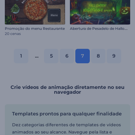
A
bertura de Pesadelo de Halloween
Promoção do menu Restaurante
20 cenas
1
...
5
6
7
8
9
Crie vídeos de animação diretamente no seu
navegador
Templates prontos para qualquer finalidade
Dez categorias diferentes de templates de vídeos
animados ao seu alcance. Navegue pela lista e