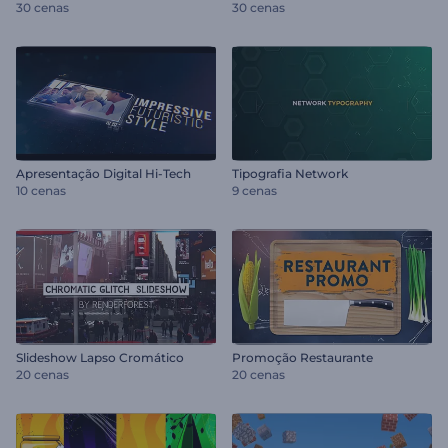
30 cenas
30 cenas
Apresentação Digital Hi-Tech
Tipografia Network
10 cenas
9 cenas
Slideshow Lapso Cromático
Promoção Restaurante
20 cenas
20 cenas