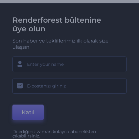
Renderforest bültenine
üye olun
Son haber ve tekliflerimiz ilk olarak size
ulaşsın
Katıl
Dilediğiniz zaman kolayca abonelikten
çıkabilirsiniz.