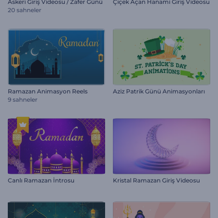
Askeri Giriş Videosu / Zafer Günü
Çiçek Açan Hanami Giriş Videosu
20 sahneler
Ramazan Animasyon Reels
Aziz Patrik Günü Animasyonları
9 sahneler
Canlı Ramazan İntrosu
Kristal Ramazan Giriş Videosu