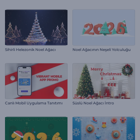
Sihirli Helezonik Noel Ağacı
Noel Ağacının Neşeli Yolculuğu
Canlı Mobil Uygulama Tanıtımı
Süslü Noel Ağacı İntro