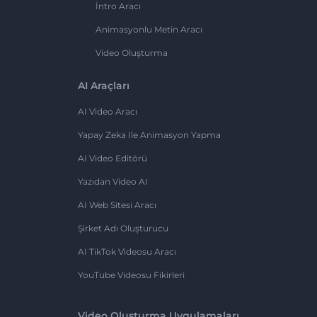
İntro Aracı
Animasyonlu Metin Aracı
Video Oluşturma
AI Araçları
AI Video Aracı
Yapay Zeka Ile Animasyon Yapma
AI Video Editörü
Yazıdan Video AI
AI Web Sitesi Aracı
Şirket Adı Oluşturucu
AI TikTok Videosu Aracı
YouTube Videosu Fikirleri
Video Oluşturma Uygulamaları