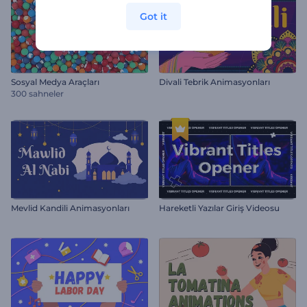
Got it
Sosyal Medya Araçları
Divali Tebrik Animasyonları
300 sahneler
Mevlid Kandili Animasyonları
Hareketli Yazılar Giriş Videosu