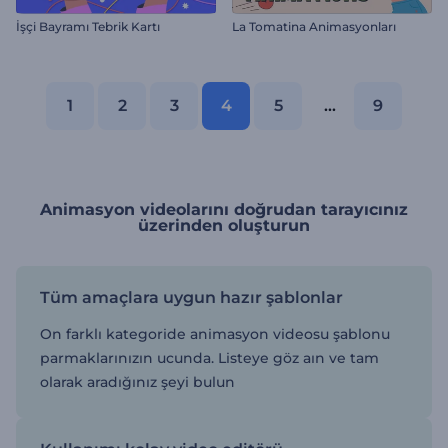
İşçi Bayramı Tebrik Kartı
La Tomatina Animasyonları
1
2
3
4
5
...
9
Animasyon videolarını doğrudan tarayıcınız
üzerinden oluşturun
Tüm amaçlara uygun hazır şablonlar
On farklı kategoride animasyon videosu şablonu
parmaklarınızın ucunda. Listeye göz aın ve tam
olarak aradığınız şeyi bulun