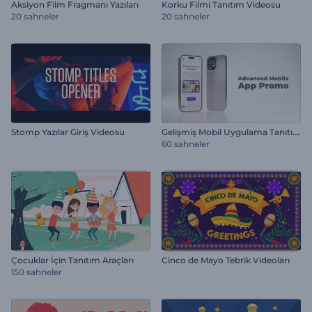
Aksiyon Film Fragmanı Yazıları
Korku Filmi Tanıtım Videosu
20 sahneler
20 sahneler
G
elişmiş Mobil Uygulama Tanıtımı
Stomp Yazılar Giriş Videosu
60 sahneler
Çocuklar İçin Tanıtım Araçları
Cinco de Mayo Tebrik Videoları
150 sahneler