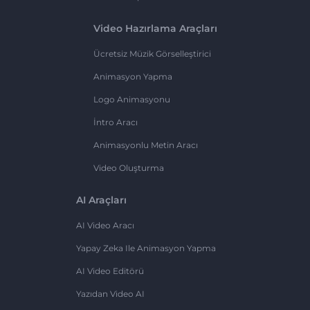
Video Hazırlama Araçları
Ücretsiz Müzik Görselleştirici
Animasyon Yapma
Logo Animasyonu
İntro Aracı
Animasyonlu Metin Aracı
Video Oluşturma
AI Araçları
AI Video Aracı
Yapay Zeka Ile Animasyon Yapma
AI Video Editörü
Yazıdan Video AI