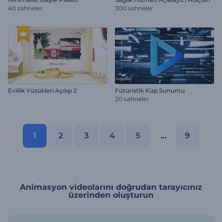
40 sahneler
300 sahneler
Evlilik Yüzükleri Açılışı 2
Fütüristik Küp Sunumu
20 sahneler
1
2
3
4
5
...
9
Animasyon videolarını doğrudan tarayıcınız
üzerinden oluşturun