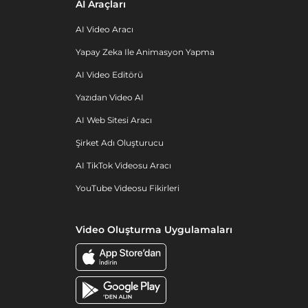
AI Araçları
AI Video Aracı
Yapay Zeka Ile Animasyon Yapma
AI Video Editörü
Yazıdan Video AI
AI Web Sitesi Aracı
Şirket Adı Oluşturucu
AI TikTok Videosu Aracı
YouTube Videosu Fikirleri
Video Oluşturma Uygulamaları