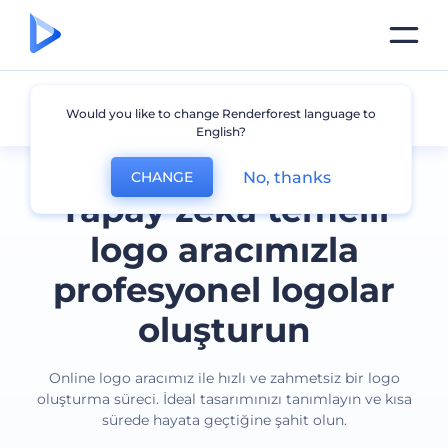
Tüm logolar
Would you like to change Renderforest language to
English?
No, thanks
CHANGE
Yapay zeka temelli
logo aracımızla
profesyonel logolar
oluşturun
Online logo aracımız ile hızlı ve zahmetsiz bir logo
oluşturma süreci. İdeal tasarımınızı tanımlayın ve kısa
sürede hayata geçtiğine şahit olun.