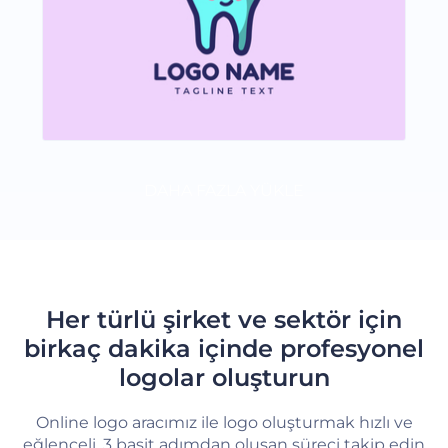
DAHA FAZLA YÜKLE
Her türlü şirket ve sektör için
birkaç dakika içinde profesyonel
logolar oluşturun
Online logo aracımız ile logo oluşturmak hızlı ve
eğlenceli. 3 basit adımdan oluşan süreci takip edin