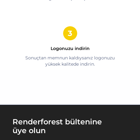
Logonuzu indirin
Sonuçtan memnun kaldıysanız logonuzu
yüksek kalitede indirin.
Renderforest bültenine
üye olun