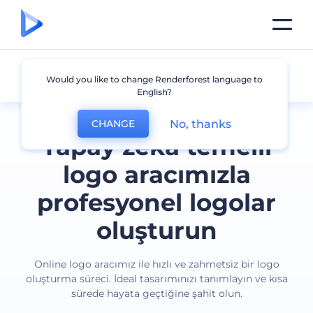
Tüm logolar
Would you like to change Renderforest language to
English?
No, thanks
CHANGE
Yapay zeka temelli
logo aracımızla
profesyonel logolar
oluşturun
Online logo aracımız ile hızlı ve zahmetsiz bir logo
oluşturma süreci. İdeal tasarımınızı tanımlayın ve kısa
sürede hayata geçtiğine şahit olun.