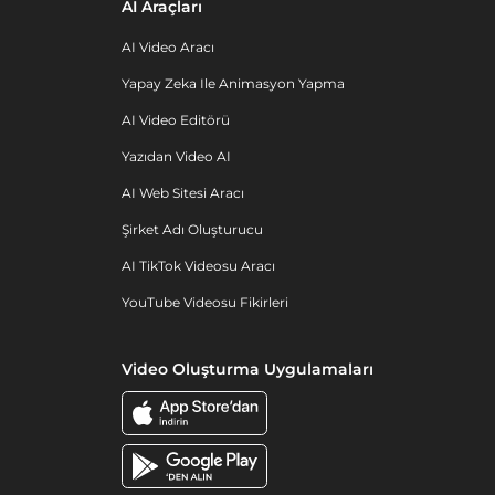
AI Araçları
AI Video Aracı
Yapay Zeka Ile Animasyon Yapma
AI Video Editörü
Yazıdan Video AI
AI Web Sitesi Aracı
Şirket Adı Oluşturucu
AI TikTok Videosu Aracı
YouTube Videosu Fikirleri
Video Oluşturma Uygulamaları