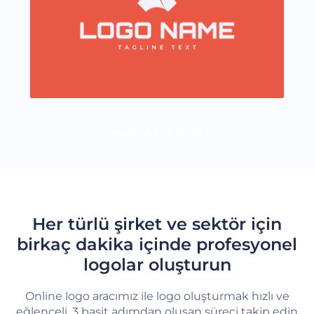
DAHA FAZLA YÜKLE
Her türlü şirket ve sektör için
birkaç dakika içinde profesyonel
logolar oluşturun
Online logo aracımız ile logo oluşturmak hızlı ve
eğlenceli. 3 basit adımdan oluşan süreci takip edin