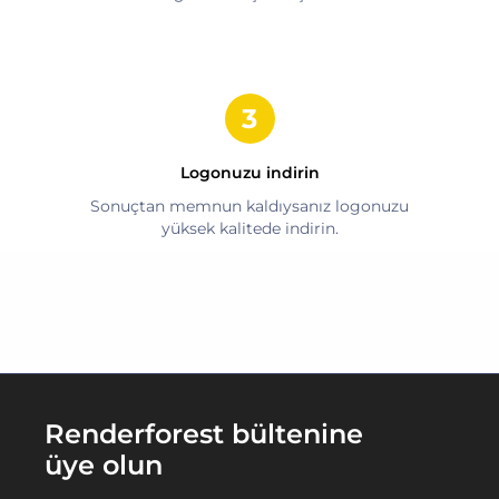
Logonuzu indirin
Sonuçtan memnun kaldıysanız logonuzu
yüksek kalitede indirin.
Renderforest bültenine
üye olun