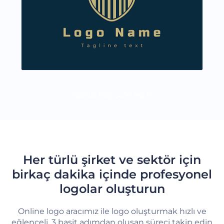
DAHA FAZLA YÜKLE
Her türlü şirket ve sektör için
birkaç dakika içinde profesyonel
logolar oluşturun
Online logo aracımız ile logo oluşturmak hızlı ve
eğlenceli. 3 basit adımdan oluşan süreci takip edin