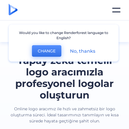
Tüm logolar
Would you like to change Renderforest language to
English?
No, thanks
CHANGE
Yapay zeka temelli
logo aracımızla
profesyonel logolar
oluşturun
Online logo aracımız ile hızlı ve zahmetsiz bir logo
oluşturma süreci. İdeal tasarımınızı tanımlayın ve kısa
sürede hayata geçtiğine şahit olun.