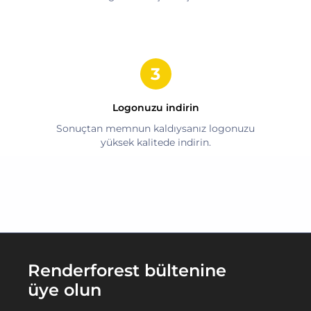
Logonuzu indirin
Sonuçtan memnun kaldıysanız logonuzu
yüksek kalitede indirin.
Renderforest bültenine
üye olun