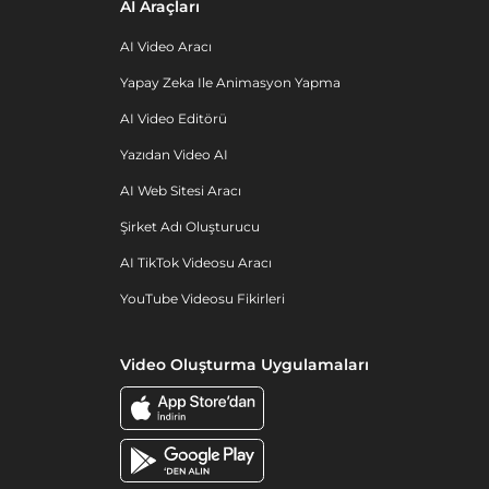
AI Araçları
AI Video Aracı
Yapay Zeka Ile Animasyon Yapma
AI Video Editörü
Yazıdan Video AI
AI Web Sitesi Aracı
Şirket Adı Oluşturucu
AI TikTok Videosu Aracı
YouTube Videosu Fikirleri
Video Oluşturma Uygulamaları