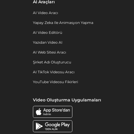
AI Araçları
AI Video Aracı
Yapay Zeka Ile Animasyon Yapma
AI Video Editörü
Yazıdan Video AI
AI Web Sitesi Aracı
Şirket Adı Oluşturucu
AI TikTok Videosu Aracı
YouTube Videosu Fikirleri
Video Oluşturma Uygulamaları