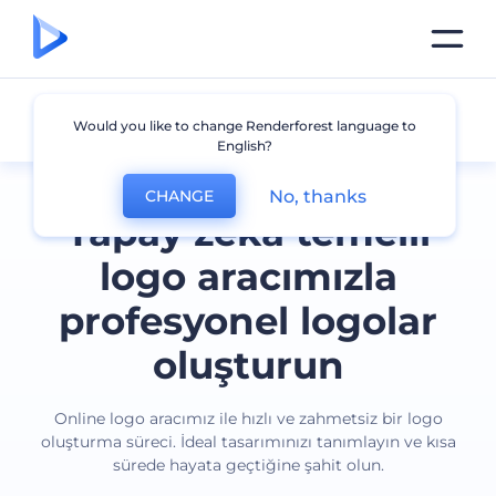
Tüm logolar
Would you like to change Renderforest language to
English?
No, thanks
CHANGE
Yapay zeka temelli
logo aracımızla
profesyonel logolar
oluşturun
Online logo aracımız ile hızlı ve zahmetsiz bir logo
oluşturma süreci. İdeal tasarımınızı tanımlayın ve kısa
sürede hayata geçtiğine şahit olun.