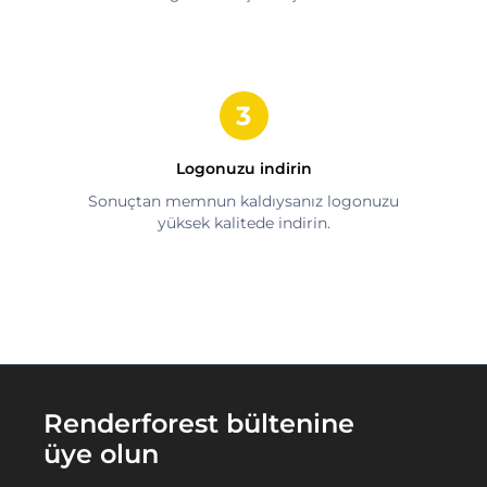
Logonuzu indirin
Sonuçtan memnun kaldıysanız logonuzu
yüksek kalitede indirin.
Renderforest bültenine
üye olun