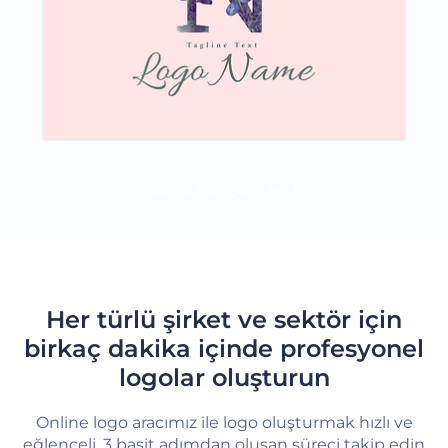
DAHA FAZLA YÜKLE
Her türlü şirket ve sektör için
birkaç dakika içinde profesyonel
logolar oluşturun
Online logo aracımız ile logo oluşturmak hızlı ve
eğlenceli. 3 basit adımdan oluşan süreci takip edin