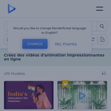
Créez des vidéos d'animat
Would you like to change Renderforest language
to English?
Vidéos animées
No, thanks
CHANGE
Créez des vidéos d'animation impressionnantes
en ligne
419
Modèles