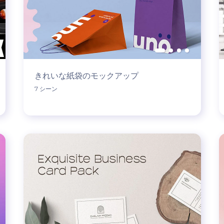
きれいな紙袋のモックアップ
7 シーン