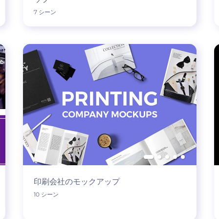
7 シーン
印刷会社のモックアップ
10 シーン