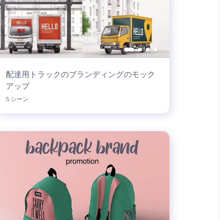
配達用トラックのブランディングのモック
アップ
5 シーン