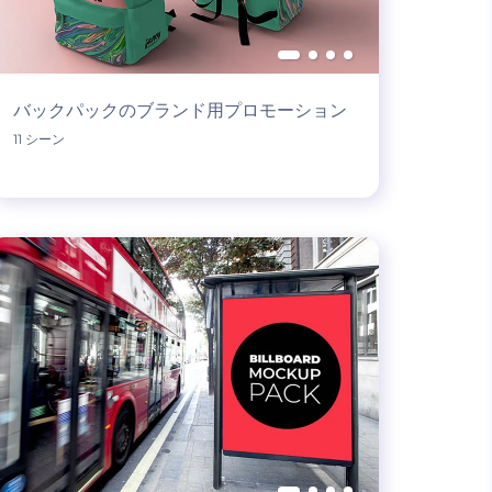
バックパックのブランド用プロモーション
11 シーン