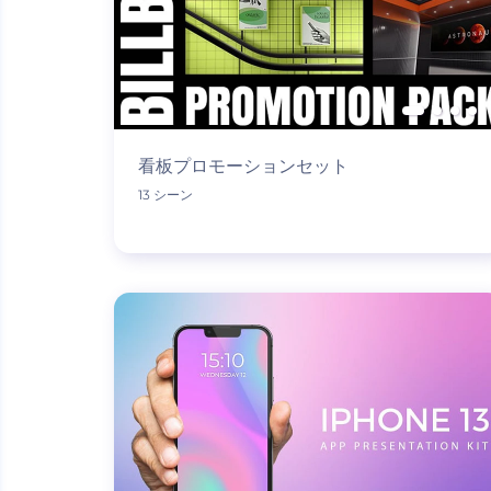
看板プロモーションセット
13 シーン