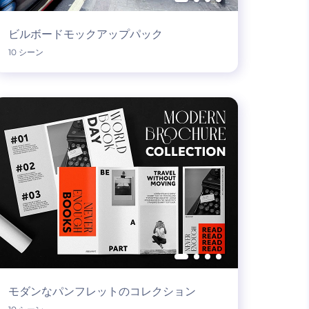
ビルボードモックアップパック
10 シーン
モダンなパンフレットのコレクション