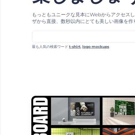
もっともユニークな見本にWebからアクセス
ザから直接、数秒以内にとても美しい画像を作
最も人気の検索ワード
t-shirt
,
logo mockups