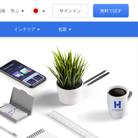
価格
学ぶ
サインイン
無料で試す
インテリア
包装