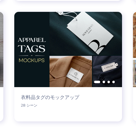
衣料品タグのモックアップ
28 シーン