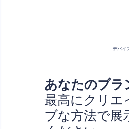
デバイ
あなたのブラ
最高にクリエ
ブな方法で展