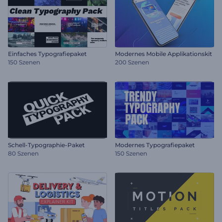
Einfaches Typografiepaket
Modernes Mobile Applikationskit
150 Szenen
200 Szenen
Schell-Typographie-Paket
Modernes Typografiepaket
80 Szenen
150 Szenen