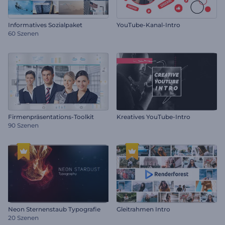
Informatives Sozialpaket
YouTube-Kanal-Intro
60 Szenen
Firmenpräsentations-Toolkit
Kreatives YouTube-Intro
90 Szenen
Neon Sternenstaub Typografie
Gleitrahmen Intro
20 Szenen