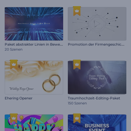
P
aket abstrakter Linien in Bewegung
P
romotion der Firmengeschichte
20 Szenen
Ehering Opener
Traumhochzeit-Editing-Paket
150 Szenen