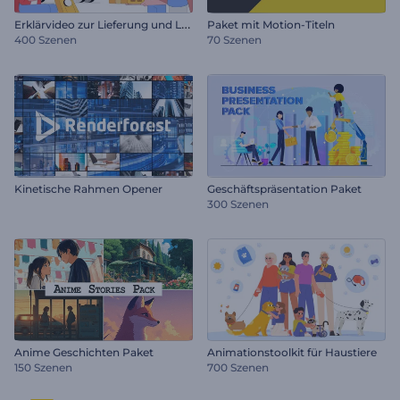
E
rklärvideo zur Lieferung und Logistik
Paket mit Motion-Titeln
400 Szenen
70 Szenen
Kinetische Rahmen Opener
Geschäftspräsentation Paket
300 Szenen
Anime Geschichten Paket
Animationstoolkit für Haustiere
150 Szenen
700 Szenen