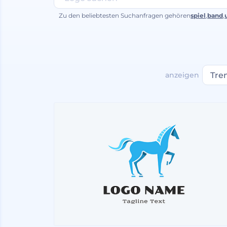
Zu den beliebtesten Suchanfragen gehören
spiel
,
band
,
anzeigen
Tre