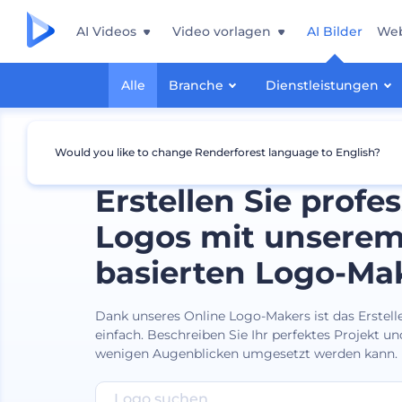
AI Videos
Video vorlagen
AI Bilder
Web
Alle
Branche
Dienstleistungen
Would you like to change Renderforest language to English?
Erstellen Sie profes
Logos mit unserem
basierten Logo-Ma
Dank unseres Online Logo-Makers ist das Erstell
einfach. Beschreiben Sie Ihr perfektes Projekt und
wenigen Augenblicken umgesetzt werden kann.