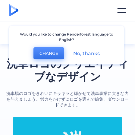
洗車
Would you like to change Renderforest language to
English?
No, thanks
CHANGE
洗車ロゴのクリエイティ
ブなデザイン
洗車場のロゴをきれいにキラキラと輝かせて洗車事業に大きな力
を与えましょう。労力をかけずにロゴを選んで編集、ダウンロー
ドできます。