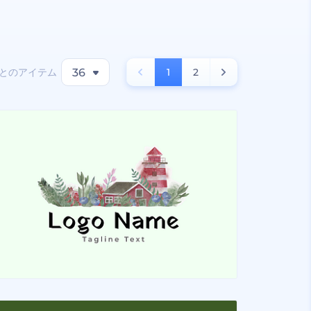
とのアイテム
36
1
2