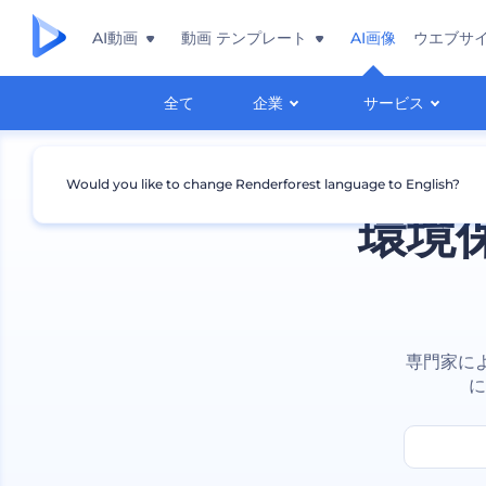
AI動画
動画 テンプレート
AI画像
ウエブサ
全て
企業
サービス
Would you like to change Renderforest language to English?
環境
専門家に
に