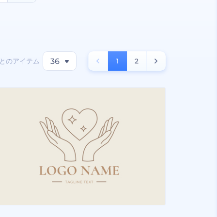
とのアイテム
36
1
2