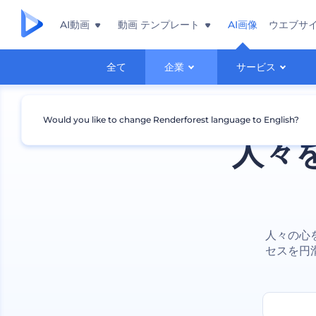
AI動画
動画 テンプレート
AI画像
ウエブサ
全て
企業
サービス
Would you like to change Renderforest language to English?
人々
人々の心
セスを円