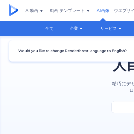
AI動画
動画 テンプレート
AI画像
ウエブサ
全て
企業
サービス
Would you like to change Renderforest language to English?
人
精巧にデ
ロ