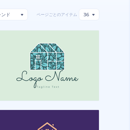
ページごとのアイテム
レンド
36