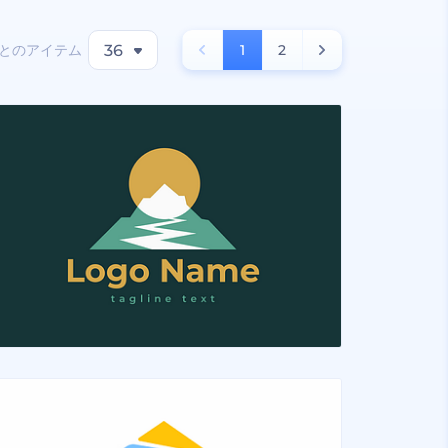
とのアイテム
36
1
2