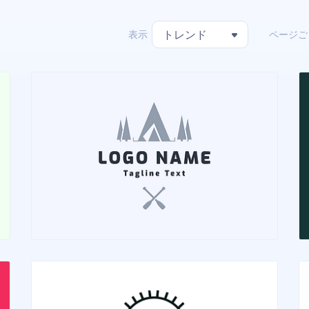
表示
ページご
トレンド