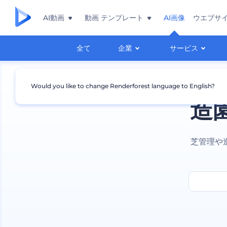
AI動画
動画 テンプレート
AI画像
ウエブサ
全て
企業
サービス
Would you like to change Renderforest language to English?
造
芝管理や