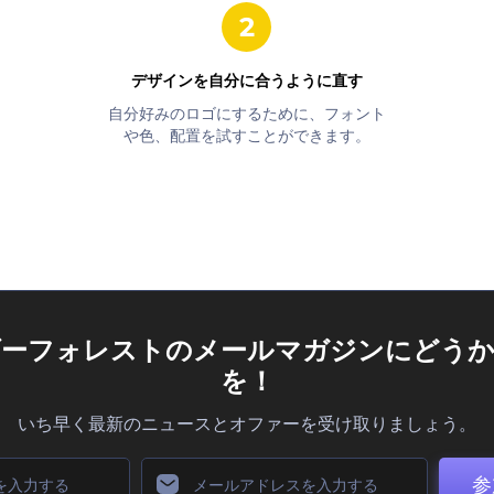
デザインを自分に合うように直す
自分好みのロゴにするために、フォント
や色、配置を試すことができます。
ダーフォレストのメールマガジンにどうか
を！
いち早く最新のニュースとオファーを受け取りましょう。
参