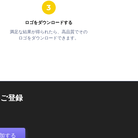
ロゴをダウンロードする
満足な結果が得られたら、高品質でその
ロゴをダウンロードできます。
ご登録
加する