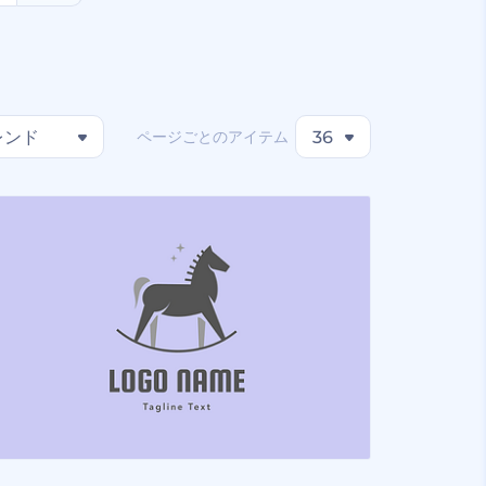
ページごとのアイテム
レンド
36