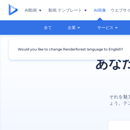
AI動画
動画 テンプレート
AI画像
ウエブサ
全て
企業
サービス
Would you like to change Renderforest language to English?
あな
それを魅
ょう。テ