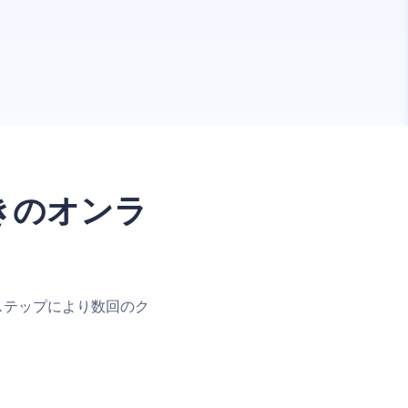
きのオンラ
ステップにより数回のク