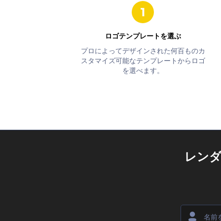
ロゴテンプレートを選ぶ
プロによってデザインされた何百ものカ
スタマイズ可能なテンプレートからロゴ
を選べます。
レン