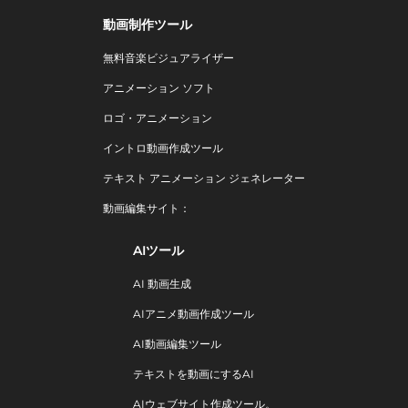
動画制作ツール
無料音楽ビジュアライザー
アニメーション ソフト
ロゴ・アニメーション
イントロ動画作成ツール
テキスト アニメーション ジェネレーター
動画編集サイト：
AIツール
AI 動画生成
AIアニメ動画作成ツール
AI動画編集ツール
テキストを動画にするAI
AIウェブサイト作成ツール。