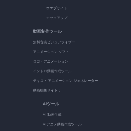
ウエブサイト
モックアップ
動画制作ツール
無料音楽ビジュアライザー
アニメーション ソフト
ロゴ・アニメーション
イントロ動画作成ツール
テキスト アニメーション ジェネレーター
動画編集サイト：
AIツール
AI 動画生成
AIアニメ動画作成ツール