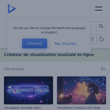
Créateur de visualisation 
Would you like to change Renderforest language
to English?
Visualisations musicales
No, thanks
CHANGE
Créateur de visualisation musicale en ligne
128
Modèles
Visualiseur d'ondes néon
Visualiseur musical Lofi Vibes