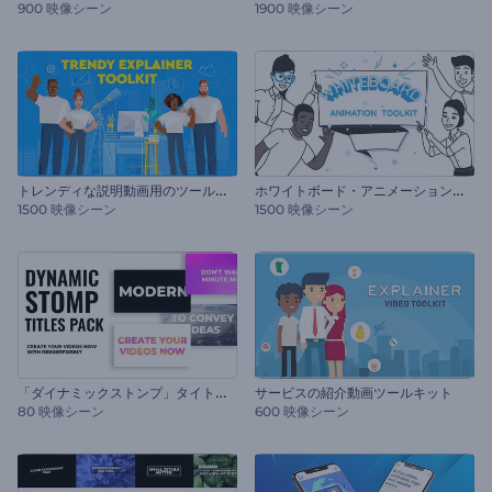
900 映像シーン
1900 映像シーン
ト
レンディな説明動画用のツールキット
ホ
ワイトボード・アニメーションのツールキット
1500 映像シーン
1500 映像シーン
「
ダイナミックストンプ」タイトル・セット
サービスの紹介動画ツールキット
80 映像シーン
600 映像シーン