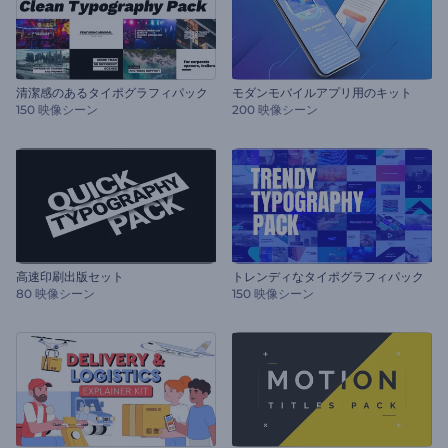
清潔感のあるタイポグラフィパック
モダンモバイルアプリ用のキット
150 映像シーン
200 映像シーン
高速印刷出版セット
トレンディなタイポグラフィパック
80 映像シーン
150 映像シーン