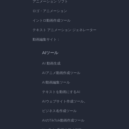
アニメーション ソフト
ロゴ・アニメーション
イントロ動画作成ツール
テキスト アニメーション ジェネレーター
動画編集サイト：
AIツール
AI 動画生成
AIアニメ動画作成ツール
AI動画編集ツール
テキストを動画にするAI
AIウェブサイト作成ツール。
ビジネス名作成ツール
AIのTikTok動画作成ツール