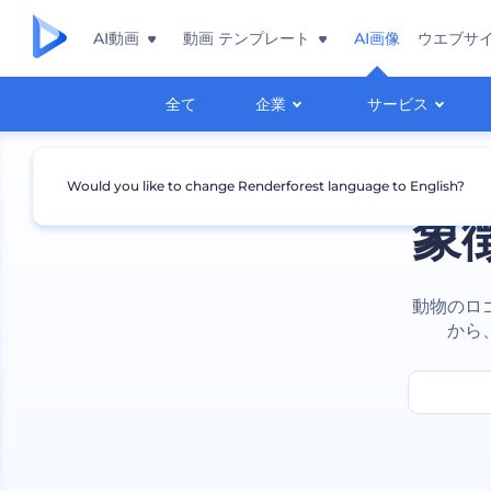
AI動画
動画 テンプレート
AI画像
ウエブサ
全て
企業
サービス
Would you like to change Renderforest language to English?
象
動物のロ
から