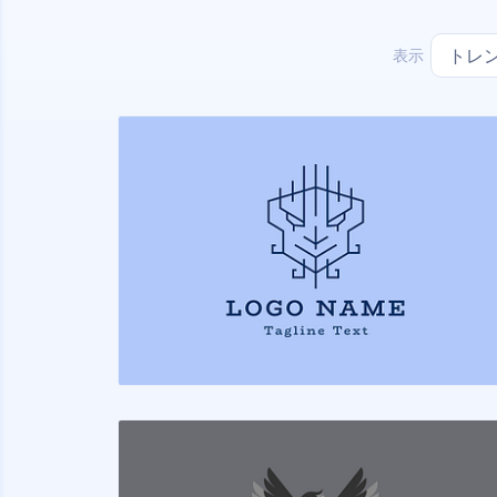
表示
トレ