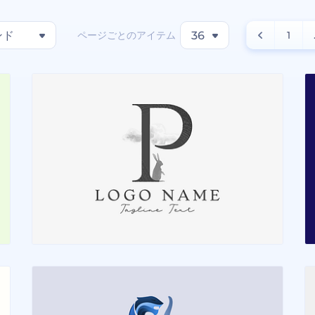
ページごとのアイテム
ンド
36
1