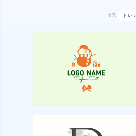
表示
トレ