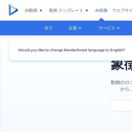
AI動画
動画 テンプレート
AI画像
ウエブサ
全て
企業
サービス
Would you like to change Renderforest language to English?
象
動物のロ
から