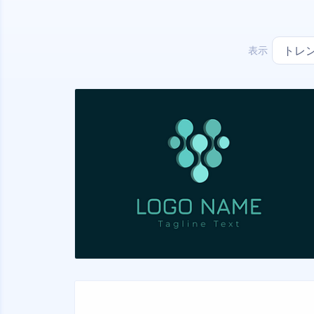
表示
トレ