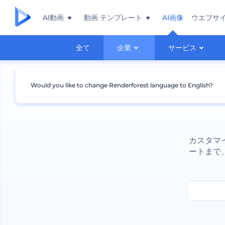
AI動画
動画 テンプレート
AI画像
ウエブサ
全て
企業
サービス
Would you like to change Renderforest language to English?
カスタマ
ートまで