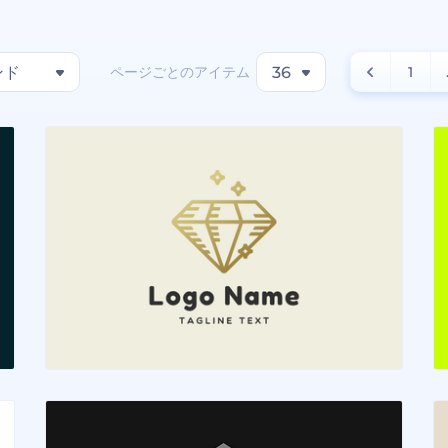
ページごとのアイテム
ンド
36
1